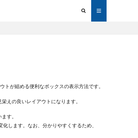
簡単にレイアウトが組める便利なボックスの表示方法です。
見栄えの良いレイアウトになります。
います。
トが変化します。なお、分かりやすくするため、