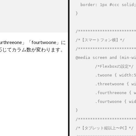
  border: 1px #ccc solid;
}

/************************
/*【スマートフォン横】*/

threeone」「fourtwoone」に
応じてカラム数が変わります。
/************************
@media screen and (min-wi
	/*Flexboxの設定*/

	.twoone { width:50%; }/*2→1カラム*/

	.threetwoone { width:50%; }/*3→2→1カラム*/

	.fourthreeone { width:33.33%; }/*4→3→1カラム*/

	.fourtwoone { width:50%; }/*4→2→1カラム*/

} 

/************************
/*【タブレット縦以上〜PC】*/
