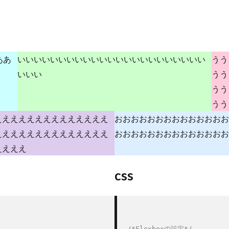
ああ
いいいいいいいいいいいいいいいいいいいいいいい
うう
いいい
うう
うう
うう
ええええええええええええええ
おおおおおおおおおおおおおお
ええええええええええええええ
おおおおおおおおおおおおおお
ええええ
css
/*Flexboxの設定*/
